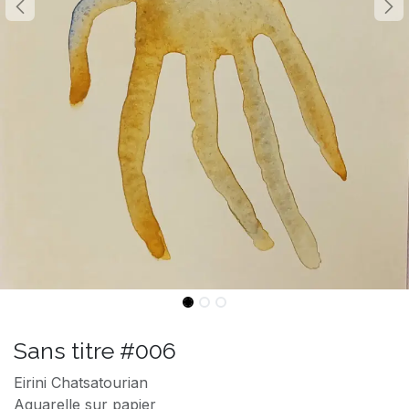
Sans titre #006
Eirini Chatsatourian
Aquarelle sur papier