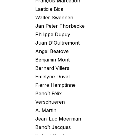
François Marcadon
Laeticia Bica
Walter Swennen
Jan Peter Thorbecke
Philippe Dupuy
Juan D'Oultremont
Angel Beatove
Benjamin Monti
Bernard Villers
Emelyne Duval
Pierre Hemptinne
Benoît Félix
Verschueren
A. Martin
Jean-Luc Moerman
Benoît Jacques