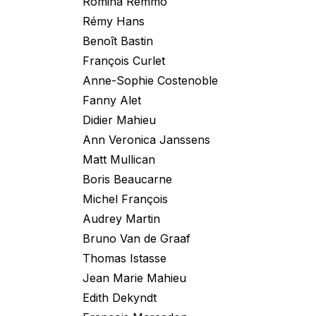
Romina Remmo
Rémy Hans
Benoît Bastin
François Curlet
Anne-Sophie Costenoble
Fanny Alet
Didier Mahieu
Ann Veronica Janssens
Matt Mullican
Boris Beaucarne
Michel François
Audrey Martin
Bruno Van de Graaf
Thomas Istasse
Jean Marie Mahieu
Edith Dekyndt