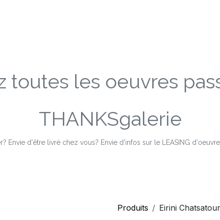
Accueil
Expositio
 toutes les oeuvres pass
THANKSgalerie
ter? Envie d'être livré chez vous? Envie d'infos sur le LEASING d'oeuvre
Produits
Eirini Chatsatou