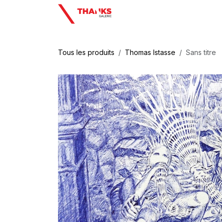
Se rendre au contenu
Tous les produits
Thomas Istasse
Sans titre