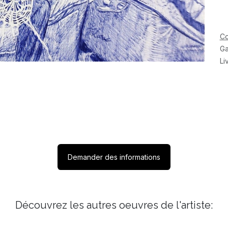
Co
Ga
Li
Demander des informations
Découvrez les autres oeuvres de l'artiste: