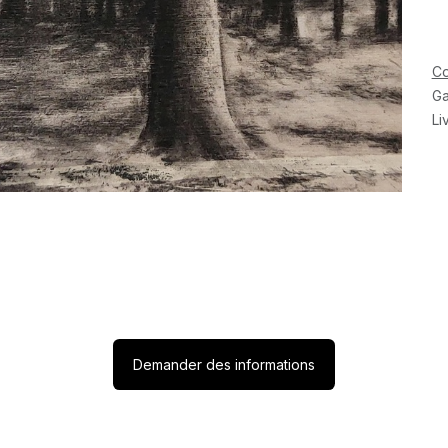
Co
Ga
Li
Demander des informations