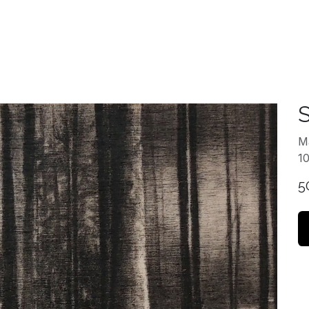
Accueil
Expositio
S
Ma
10
5