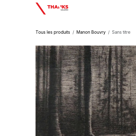
Se rendre au contenu
Tous les produits
Manon Bouvry
Sans titre