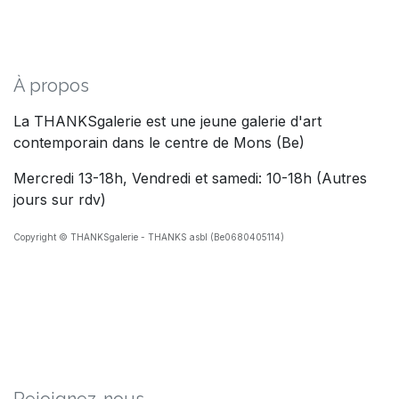
À propos
La THANKSgalerie est une jeune galerie d'art
contemporain dans le centre de Mons (Be)
Mercredi 13-18h, Vendredi et samedi: 10-18h (Autres
jours sur rdv)
Copyright © THANKSgalerie - THANKS asbl (Be0680405114)
Rejoig​nez-nous