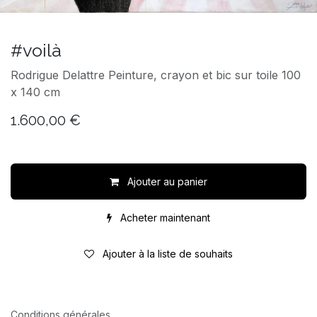
#voilà
Rodrigue Delattre Peinture, crayon et bic sur toile 100
x 140 cm
1.600,00
€
Ajouter au panier
Acheter maintenant
Ajouter à la liste de souhaits
Conditions générales