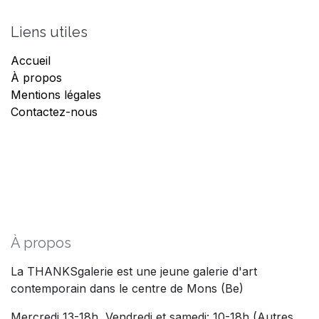
Liens utiles
Accueil
À propos
Mentions légales
Contactez-nous
À propos
La THANKSgalerie est une jeune galerie d'art
contemporain dans le centre de Mons (Be)
Mercredi 13-18h, Vendredi et samedi: 10-18h (Autres