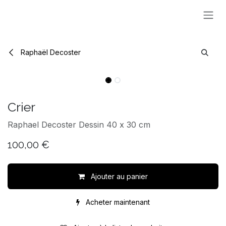
Se rendre au contenu
Raphaël Decoster
Crier
Raphael Decoster Dessin 40 x 30 cm
100,00
€
Ajouter au panier
Acheter maintenant