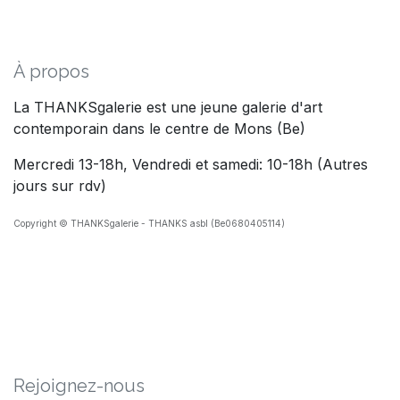
À propos
La THANKSgalerie est une jeune galerie d'art
contemporain dans le centre de Mons (Be)
Mercredi 13-18h, Vendredi et samedi: 10-18h (Autres
jours sur rdv)
Copyright © THANKSgalerie - THANKS asbl (Be0680405114)
Rejoig​nez-nous