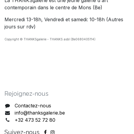
La THANKSgalerie est une jeune galerie d'art
contemporain dans le centre de Mons (Be)
Mercredi 13-18h, Vendredi et samedi: 10-18h (Autres
jours sur rdv)
Copyright © THANKSgalerie - THANKS asbl (Be0680405114)
Rejoig​nez-nous
Contactez-nous
info@thanksgalerie.be
+32 473 52 72 80
Suivez-nous