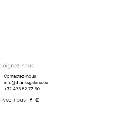
ejoig​nez-nous
Contactez-nous
info@thanksgalerie.be
+32 473 52 72 80
uivez-nous