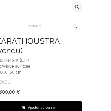
ns
Artistes
Store
Blog
Infos
ZARATHOUSTRA
vendu)
c Herbint (L.H)
rylique sur toile
00 X 150 cm
ENDU
.800,00
€
Ajouter au panier