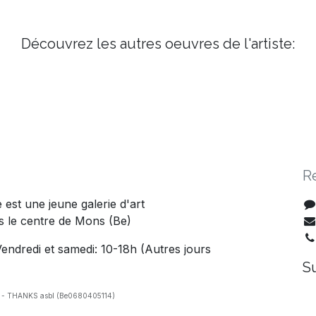
Découvrez les autres oeuvres de l'artiste:
R
est une jeune galerie d'art
 le centre de Mons (Be)
endredi et samedi: 10-18h (Autres jours
S
 - THANKS asbl (Be0680405114)