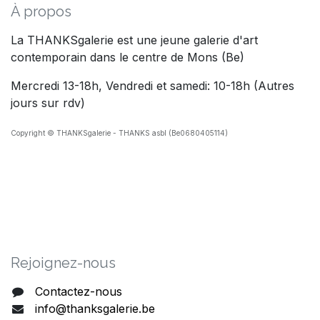
À propos
La THANKSgalerie est une jeune galerie d'art
contemporain dans le centre de Mons (Be)
Mercredi 13-18h, Vendredi et samedi: 10-18h (Autres
jours sur rdv)
Copyright © THANKSgalerie - THANKS asbl (Be0680405114)
Rejoig​nez-nous
Contactez-nous
info@thanksgalerie.be