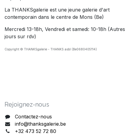
La THANKSgalerie est une jeune galerie d'art
contemporain dans le centre de Mons (Be)
Mercredi 13-18h, Vendredi et samedi: 10-18h (Autres
jours sur rdv)
Copyright © THANKSgalerie - THANKS asbl (Be0680405114)
Rejoig​nez-nous
Contactez-nous
info@thanksgalerie.be
+32 473 52 72 80