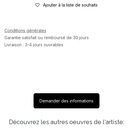
Ajouter à la liste de souhaits
Conditions générales
Garantie satisfait ou remboursé de 30 jours
Livraison : 3-4 jours ouvrables
Demander des informations
Découvrez les autres oeuvres de l'artiste: