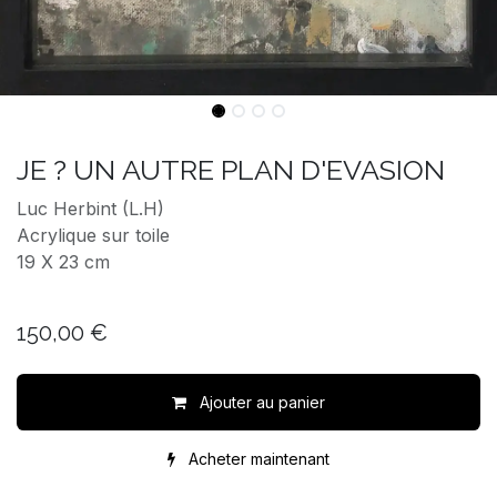
JE ? UN AUTRE PLAN D'EVASION
Luc Herbint (L.H)
Acrylique sur toile
19 X 23 cm
150,00
€
Ajouter au panier
Acheter maintenant