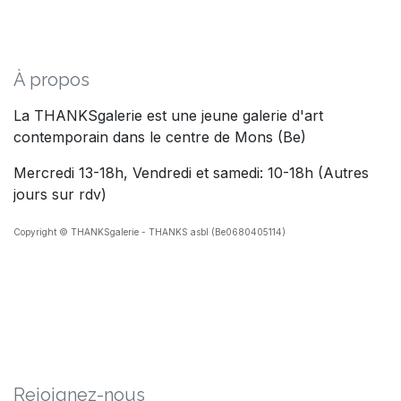
À propos
La THANKSgalerie est une jeune galerie d'art
contemporain dans le centre de Mons (Be)
Mercredi 13-18h, Vendredi et samedi: 10-18h (Autres
jours sur rdv)
Copyright © THANKSgalerie - THANKS asbl (Be0680405114)
Rejoig​nez-nous