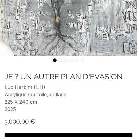
JE ? UN AUTRE PLAN D'EVASION
Luc Herbint (L.H)
Acrylique sur toile, collage
225 X 240 cm
2025
3.000,00
€