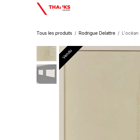
Se rendre au contenu
Tous les produits
Rodrigue Delattre
L'océan
Vendu
Vendu