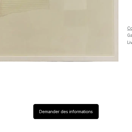
Co
Ga
Li
Demander des informations