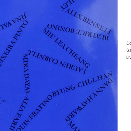
Co
Ga
Li