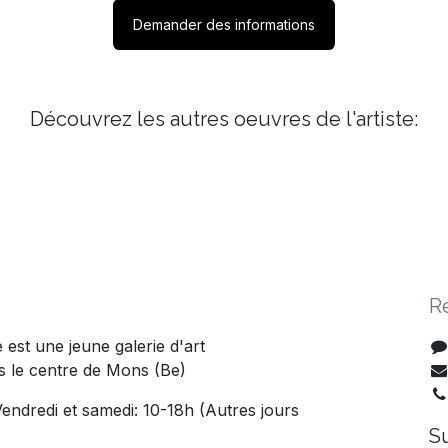
Demander des informations
Découvrez les autres oeuvres de l'artiste:
R
est une jeune galerie d'art
 le centre de Mons (Be)
endredi et samedi: 10-18h (Autres jours
S