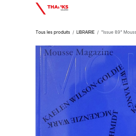
Se rendre au contenu
Tous les produits
LIBRAIRIE
"Issue 89" Mous