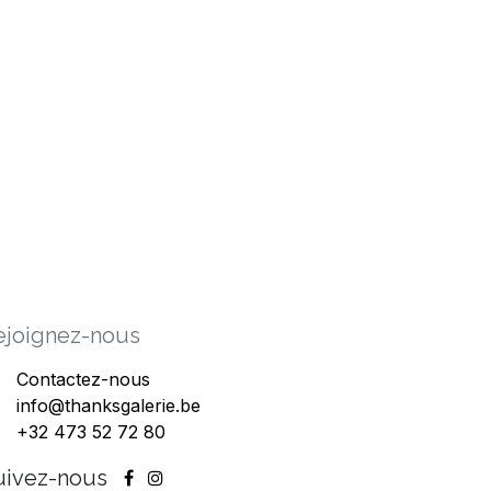
ejoig​nez-nous
Contactez-nous
info@thanksgalerie.be
+32 473 52 72 80
uivez-nous