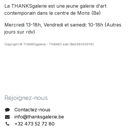
La THANKSgalerie est une jeune galerie d'art
contemporain dans le centre de Mons (Be)
Mercredi 13-18h, Vendredi et samedi: 10-18h (Autres
jours sur rdv)
Copyright © THANKSgalerie - THANKS asbl (Be0680405114)
Rejoig​nez-nous
Contactez-nous
info@thanksgalerie.be
+32 473 52 72 80