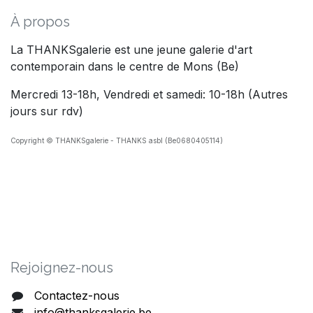
À propos
La THANKSgalerie est une jeune galerie d'art
contemporain dans le centre de Mons (Be)
Mercredi 13-18h, Vendredi et samedi: 10-18h (Autres
jours sur rdv)
Copyright © THANKSgalerie - THANKS asbl (Be0680405114)
Rejoig​nez-nous
Contactez-nous
info@thanksgalerie.be