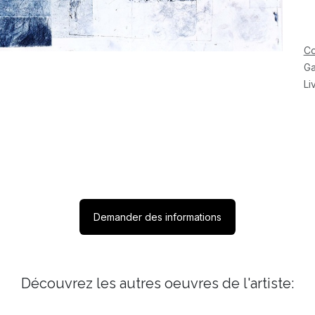
Co
Ga
Li
Demander des informations
Découvrez les autres oeuvres de l'artiste: