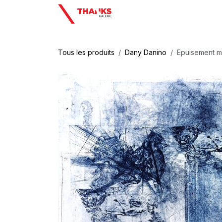
Se rendre au contenu
Tous les produits
Dany Danino
Epuisement ma