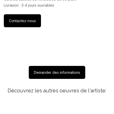
Livraison : 3-4 jours ouvrables
Contactez-nous
Demander des informations
Découvrez les autres oeuvres de l'artiste: