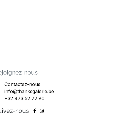
ejoig​nez-nous
Contactez-nous
info@thanksgalerie.be
+32 473 52 72 80
uivez-nous