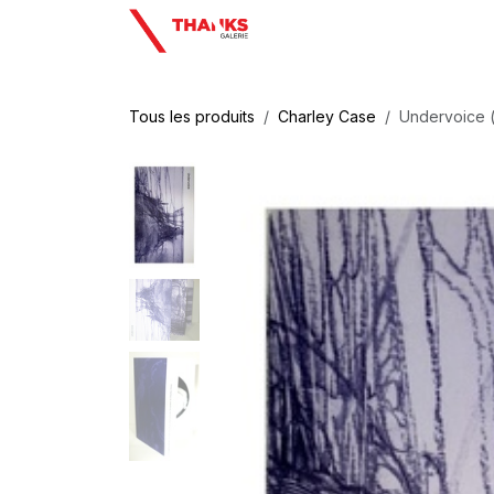
Se rendre au contenu
Tous les produits
Charley Case
Undervoice (