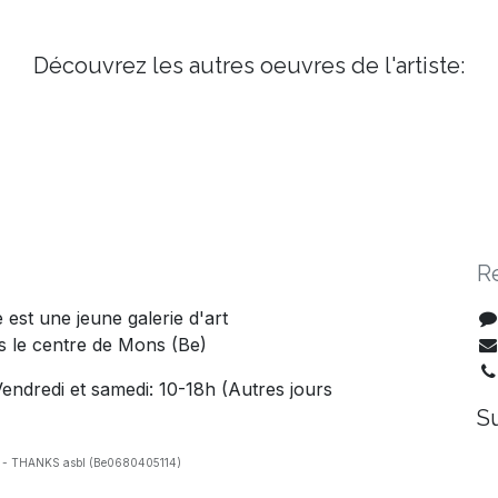
Découvrez les autres oeuvres de l'artiste:
R
est une jeune galerie d'art
 le centre de Mons (Be)
endredi et samedi: 10-18h (Autres jours
S
 - THANKS asbl (Be0680405114)