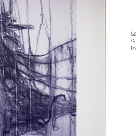
Co
Ga
Li