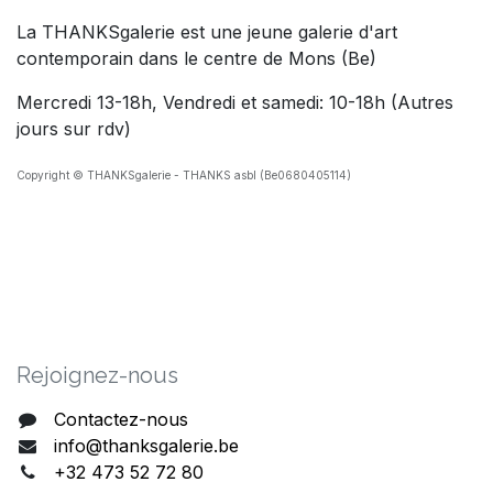
La THANKSgalerie est une jeune galerie d'art
contemporain dans le centre de Mons (Be)
Mercredi 13-18h, Vendredi et samedi: 10-18h (Autres
jours sur rdv)
Copyright © THANKSgalerie - THANKS asbl (Be0680405114)
Rejoig​nez-nous
Contactez-nous
info@thanksgalerie.be
+32 473 52 72 80