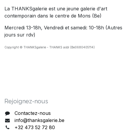
La THANKSgalerie est une jeune galerie d'art
contemporain dans le centre de Mons (Be)
Mercredi 13-18h, Vendredi et samedi: 10-18h (Autres
jours sur rdv)
Copyright © THANKSgalerie - THANKS asbl (Be0680405114)
Rejoig​nez-nous
Contactez-nous
info@thanksgalerie.be
+32 473 52 72 80