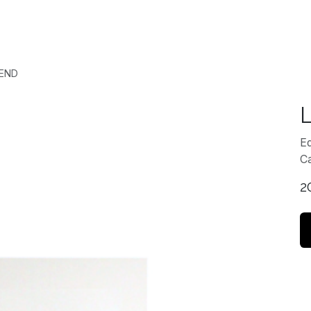
Accueil
Expositio
TEND
Ed
Ca
2