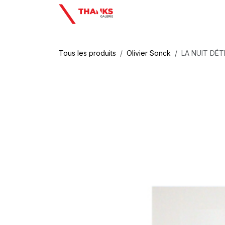
Se rendre au contenu
Tous les produits
Olivier Sonck
LA NUIT DÉ