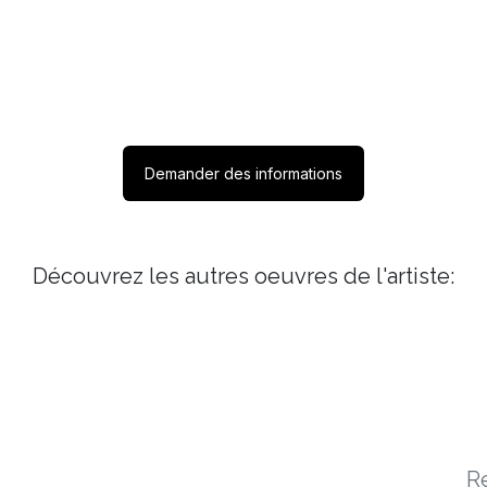
Demander des informations
Découvrez les autres oeuvres de l'artiste:
R