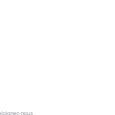
ejoig​nez-nous