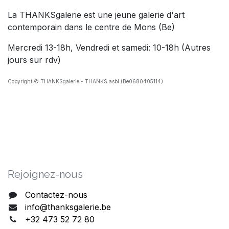
La THANKSgalerie est une jeune galerie d'art
contemporain dans le centre de Mons (Be)
Mercredi 13-18h, Vendredi et samedi: 10-18h (Autres
jours sur rdv)
Copyright © THANKSgalerie - THANKS asbl (Be0680405114)
Rejoig​nez-nous
Contactez-nous
info@thanksgalerie.be
+32 473 52 72 80