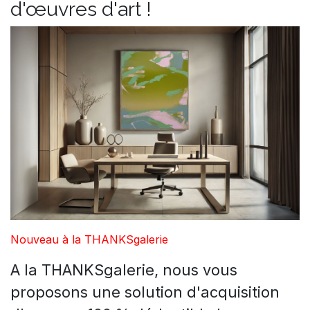
d'œuvres d'art !
Nouveau à la THANKSgalerie
A la THANKSgalerie, nous vous
proposons une solution d'acquisition