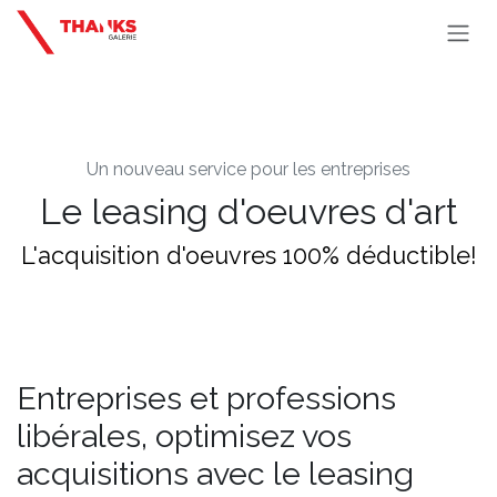
Se rendre au contenu
Un nouveau service pour les entreprises
Le leasing d'oeuvres d'art
L'acquisition d'oeuvres 100% déductible!
Entreprises et professions
libérales, optimisez vos
acquisitions avec le leasing